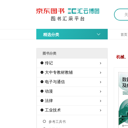
精选分类
首页
图书分类
机械
传记
大中专教材教辅
电子与通信
动漫
法律
工业技术
参考工具书